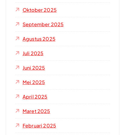
Oktober 2025
September 2025
Agustus 2025
Juli 2025
Juni 2025
Mei 2025
April 2025
Maret 2025
Februari 2025