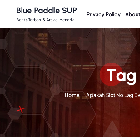
S
Blue Paddle SUP
k
Privacy Policy
About
Berita Terbaru & Artikel Menarik
i
p
t
o
c
o
Tag
n
t
e
Home
Apakah Slot No Lag B
n
t