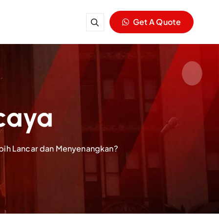
Get A Quote
caya
ebih Lancar dan Menyenangkan?