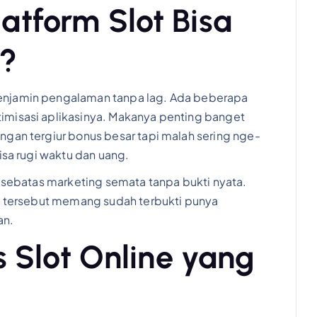
tform Slot Bisa
g?
enjamin pengalaman tanpa lag. Ada beberapa
imisasi aplikasinya. Makanya penting banget
ngan tergiur bonus besar tapi malah sering nge-
isa rugi waktu dan uang.
a sebatas marketing semata tanpa bukti nyata.
rm tersebut memang sudah terbukti punya
an.
s Slot Online yang