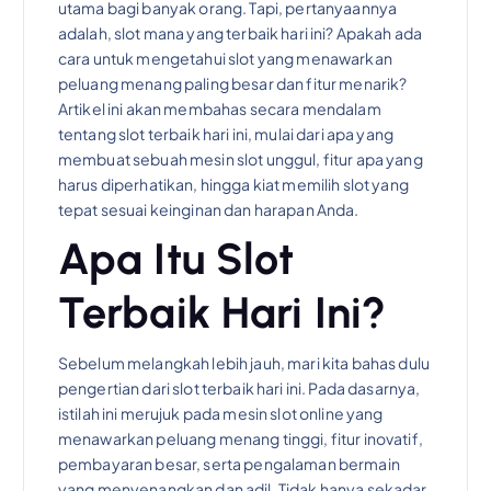
utama bagi banyak orang. Tapi, pertanyaannya
adalah, slot mana yang terbaik hari ini? Apakah ada
cara untuk mengetahui slot yang menawarkan
peluang menang paling besar dan fitur menarik?
Artikel ini akan membahas secara mendalam
tentang slot terbaik hari ini, mulai dari apa yang
membuat sebuah mesin slot unggul, fitur apa yang
harus diperhatikan, hingga kiat memilih slot yang
tepat sesuai keinginan dan harapan Anda.
Apa Itu Slot
Terbaik Hari Ini?
Sebelum melangkah lebih jauh, mari kita bahas dulu
pengertian dari slot terbaik hari ini. Pada dasarnya,
istilah ini merujuk pada mesin slot online yang
menawarkan peluang menang tinggi, fitur inovatif,
pembayaran besar, serta pengalaman bermain
yang menyenangkan dan adil. Tidak hanya sekadar