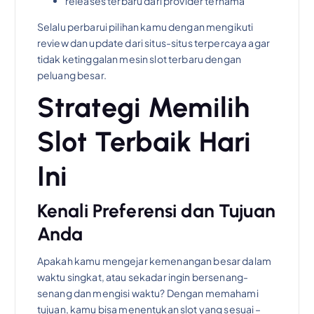
releases terbaru dari provider ternama
Selalu perbarui pilihan kamu dengan mengikuti
review dan update dari situs-situs terpercaya agar
tidak ketinggalan mesin slot terbaru dengan
peluang besar.
Strategi Memilih
Slot Terbaik Hari
Ini
Kenali Preferensi dan Tujuan
Anda
Apakah kamu mengejar kemenangan besar dalam
waktu singkat, atau sekadar ingin bersenang-
senang dan mengisi waktu? Dengan memahami
tujuan, kamu bisa menentukan slot yang sesuai –