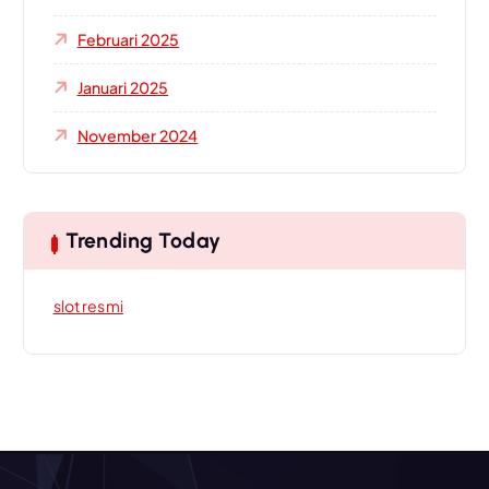
Februari 2025
Januari 2025
November 2024
Trending Today
slot resmi