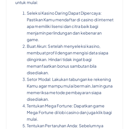
untuk mulai:
Seleksi Kasino Daring Dapat Dipercaya:
Pastikan Kamu mendaftar di casino di internet
apa memiliki lisensi dan citra baik bagi
menjamin perlindungan dan kebenaran
game.
Buat Akun: Setelah menyeleksi kasino,
membuat profil dengan mengisi data siapa
diinginkan. Hindari tidak ingat bagi
memanfaatkan bonus sambutan bila
disediakan.
Setor Modal: Lakukan tabungan ke rekening
Kamu agar mampu mulai bermain.Jamin guna
memeriksa metode pembayaran siapa
disediakan.
Tentukan Mega Fortune: Dapatkan game
Mega Fortune di lobi casino dan juga klik bagi
mulai.
Tentukan Pertaruhan Anda: Sebelumnya