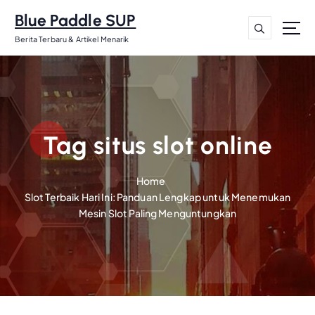
S
Blue Paddle SUP
k
i
Berita Terbaru & Artikel Menarik
p
t
o
c
o
n
Tag situs slot online
t
e
Home
n
Slot Terbaik Hari Ini: Panduan Lengkap untuk Menemukan
t
Mesin Slot Paling Menguntungkan