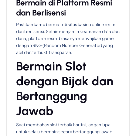
Bermain di Platform Resmi
dan Berlisensi
Pastikan kamu bermain di situs kasino online resmi
dan berlisensi. Selain menjamin keamanan data dan
dana, platform resmi biasanya menyajikan game
dengan RNG (Random Number Generator) yang
adil dan terbukti transparan.
Bermain Slot
dengan Bijak dan
Bertanggung
Jawab
Saat membahas slot terbaik hari ini, jangan lupa
untuk selalu bermain secara bertanggung jawab.