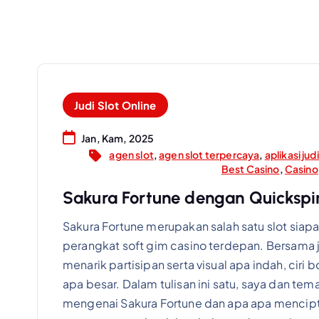
Judi Slot Online
Jan, Kam, 2025
agen slot
,
agen slot terpercaya
,
aplikasi ju
Best Casino
,
Casino
Sakura Fortune dengan Quickspin
Sakura Fortune merupakan salah satu slot sia
perangkat soft gim casino terdepan. Bersama 
menarik partisipan serta visual apa indah, ciri
apa besar. Dalam tulisan ini satu, saya dan 
mengenai Sakura Fortune dan apa apa menciptak