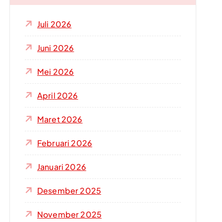
Juli 2026
Juni 2026
Mei 2026
April 2026
Maret 2026
Februari 2026
Januari 2026
Desember 2025
November 2025