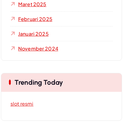
Maret 2025
Februari 2025
Januari 2025
November 2024
Trending Today
slot resmi