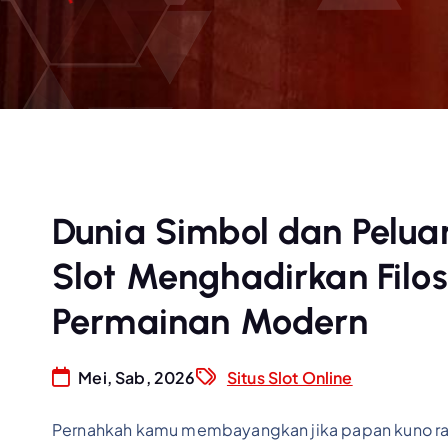
Dunia Simbol dan Pelu
Slot Menghadirkan Filo
Permainan Modern
Mei, Sab, 2026
Situs Slot Online
Pernahkah kamu membayangkan jika papan kuno ram