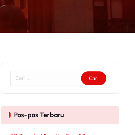
C
a
r
i
u
Pos-pos Terbaru
n
t
u