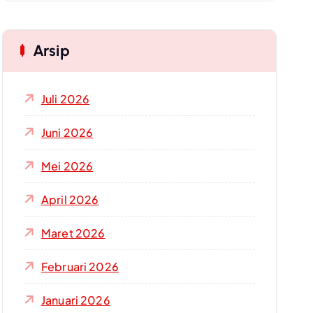
Arsip
Juli 2026
Juni 2026
Mei 2026
April 2026
Maret 2026
Februari 2026
Januari 2026