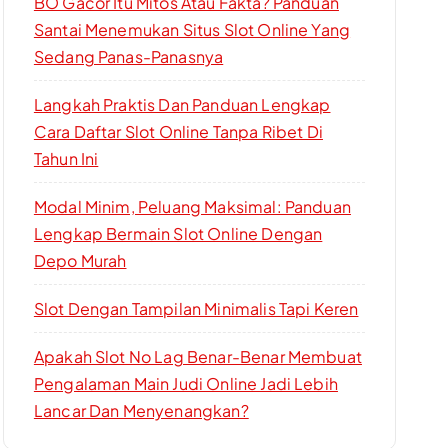
BO Gacor Itu Mitos Atau Fakta? Panduan
k
Santai Menemukan Situs Slot Online Yang
:
Sedang Panas-Panasnya
Langkah Praktis Dan Panduan Lengkap
Cara Daftar Slot Online Tanpa Ribet Di
Tahun Ini
Modal Minim, Peluang Maksimal: Panduan
Lengkap Bermain Slot Online Dengan
Depo Murah
Slot Dengan Tampilan Minimalis Tapi Keren
Apakah Slot No Lag Benar-Benar Membuat
Pengalaman Main Judi Online Jadi Lebih
Lancar Dan Menyenangkan?