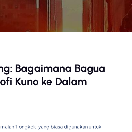
ang: Bagaimana Bagua
sofi Kuno ke Dalam
alan Tiongkok, yang biasa digunakan untuk