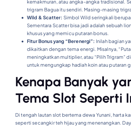
kemakmuran, atau angka-angka tradisional. S
trigram Bagua itu sendiri. Masing-masing tri
Wild & Scatter:
Simbol Wild seringkali berupa
Sementara Scatter bisa jadi adalah sebuah lio
khusus yang memicu putaran bonus.
Fitur Bonus yang “Berenergi”:
Inilah bagian ya
dikaitkan dengan tema energi. Misalnya, “Put
meningkatkan multiplier, atau “Pilih Trigram” 
untuk mengungkap hadiah koin atau putaran g
Kenapa Banyak yan
Tema Slot Seperti I
Di tengah lautan slot bertema dewa Yunani, harta kar
seperti secangkir teh hijau yang menenangkan. Day