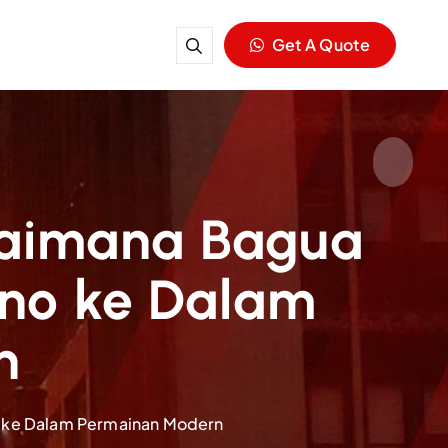
Get A Quote
gaimana Bagua
uno ke Dalam
n
o ke Dalam Permainan Modern