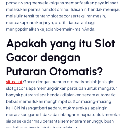
pemain yang menyeleksi guna memanfaatkan gaya ini saat
melakukan permainan slot online. Tulisan ini hendak meninjau
melalui intensif tentang slot gacor serta giliran mesin,
mencakup cara kerjanya, profit, dan saran bagi
mengoptimalkan kejadian bermain-main Anda.
Apakah yang itu Slot
Gacor dengan
Putaran Otomatis?
situs slot
Gacor dengan putaran otomatis adalah jenis gim
slot gacor siapa memungkinkan partisipan untuk mengatur
banyak putaran siapa hendak dijalankan secara automatic
bebas memerlukan menghimpit button masing-masing
kali.Ciri ini sangat berfaedah untuk mereka siapa ingin
merasakan game tidak ada rintangan maupun untuk mereka
siapa sekedar mau bersantai sementara menunggu buah
asal giliran yang telah diatur terdahulu.