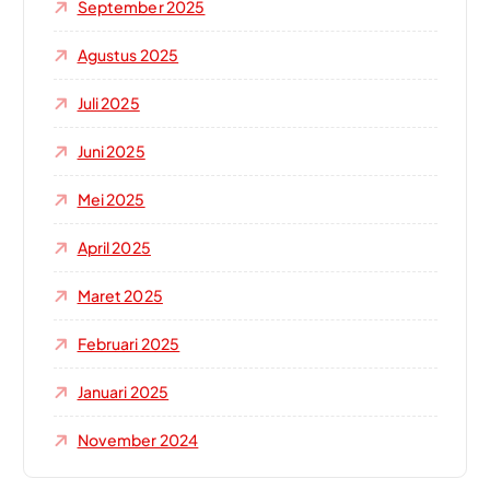
September 2025
Agustus 2025
Juli 2025
Juni 2025
Mei 2025
April 2025
Maret 2025
Februari 2025
Januari 2025
November 2024