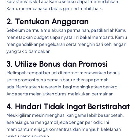
karakteristik slot apa Kamu seleksi dapat memudahkan
Kamu merencanakan taktik gim serta lebih baik.
2. Tentukan Anggaran
Sebelum bermula melakukan permainan, pastikanlah Kamu
menetapkan budget siapa nyata. Ini bakal membantu Kamu
mengendalikan pengeluaran serta menghindari kehilangan
yang tak didambakan.
3. Utilize Bonus dan Promosi
Melimpah tempat berjudi di internet menawarkan bonus
serta promosi guna pemain baru either apa pernah
ada.Manfaatkan tawaran ini bagi meningkatkan bankroll
Anda serta melanjutkan durasi melakukan permainan.
4. Hindari Tidak Ingat Beristirahat
Meski giliran mesin menghasilkan game lebih besar betah,
esensial guna mengambil jeda dengan periodik. Ini
membantu menjaga konsentrasi dan menjauhi kelelahan
waktu bermain-main.