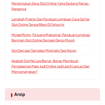
Menemukan Situs Slot Online Yang Sedang Panas-
:
Panasnya
Langkah Praktis Dan Panduan Lengkap Cara Daftar
Slot Online Tanpa Ribet Di Tahun Ini
Modal Minim, Peluang Maksimal: Panduan Lengkap
Bermain Slot Online Dengan Depo Murah
Slot Dengan Tampilan Minimalis Tapi Keren
Apakah Slot No Lag Benar-Benar Membuat
Pengalaman Main Judi Online Jadi Lebih Lancar Dan
Menyenangkan?
Arsip